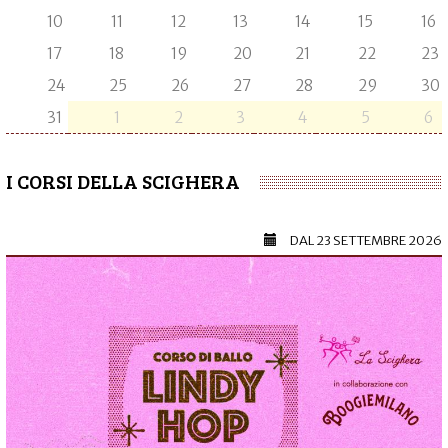
10
11
12
13
14
15
16
17
18
19
20
21
22
23
24
25
26
27
28
29
30
31
1
2
3
4
5
6
I CORSI DELLA SCIGHERA
DAL
23 SETTEMBRE 2026