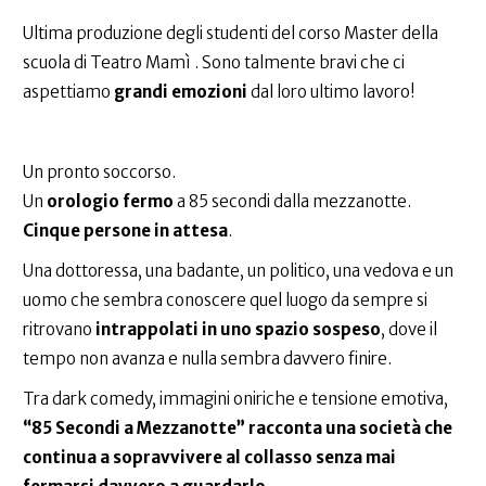
Ultima produzione degli studenti del corso Master della
scuola di Teatro Mamì . Sono talmente bravi che ci
aspettiamo
grandi emozioni
dal loro ultimo lavoro!
Un pronto soccorso.
Un
orologio fermo
a 85 secondi dalla mezzanotte.
Cinque persone in attesa
.
Una dottoressa, una badante, un politico, una vedova e un
uomo che sembra conoscere quel luogo da sempre si
ritrovano
intrappolati in uno spazio sospeso
, dove il
tempo non avanza e nulla sembra davvero finire.
Tra dark comedy, immagini oniriche e tensione emotiva,
“85 Secondi a Mezzanotte” racconta una società che
continua a sopravvivere al collasso senza mai