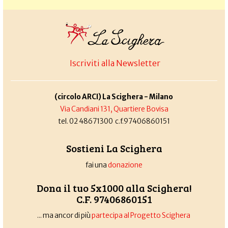
Iscriviti alla Newsletter
(circolo ARCI) La Scighera - Milano
Via Candiani 131, Quartiere Bovisa
tel. 02 48671300 c.f.97406860151
Sostieni La Scighera
fai una
donazione
Dona il tuo 5x1000 alla Scighera!
C.F. 97406860151
... ma ancor di più
partecipa al Progetto Scighera