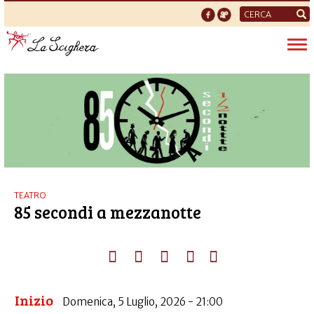
Form
di
Tog
ricerca
nav
TEATRO
85 secondi a mezzanotte
Inizio
Domenica, 5 Luglio, 2026 - 21:00