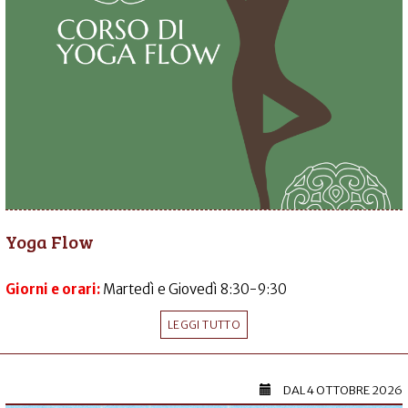
Yoga Flow
Giorni e orari:
Martedì e Giovedì 8:30-9:30
LEGGI TUTTO
DAL
4 OTTOBRE 2026