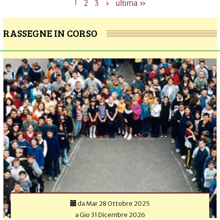
1
2
3
›
ultima »
RASSEGNE IN CORSO
da
Mar 28 Ottobre 2025
a
Gio 31 Dicembre 2026