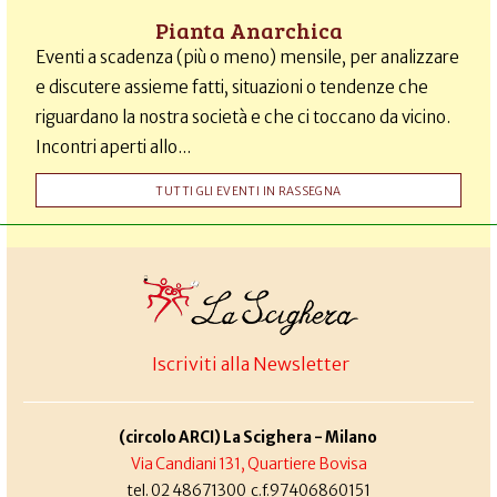
Pianta Anarchica
Eventi a scadenza (più o meno) mensile, per analizzare
e discutere assieme fatti, situazioni o tendenze che
riguardano la nostra società e che ci toccano da vicino.
Incontri aperti allo...
TUTTI GLI EVENTI IN RASSEGNA
Iscriviti alla Newsletter
(circolo ARCI) La Scighera - Milano
Via Candiani 131, Quartiere Bovisa
tel. 02 48671300 c.f.97406860151