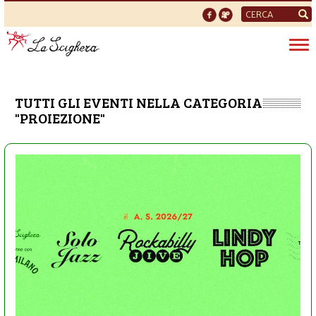
Form
di
Tog
ricerca
nav
TUTTI GLI EVENTI NELLA CATEGORIA
"PROIEZIONE"