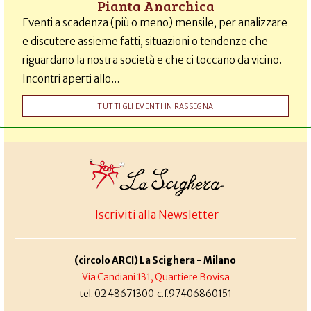
Pianta Anarchica
Eventi a scadenza (più o meno) mensile, per analizzare
e discutere assieme fatti, situazioni o tendenze che
riguardano la nostra società e che ci toccano da vicino.
Incontri aperti allo...
TUTTI GLI EVENTI IN RASSEGNA
Iscriviti alla Newsletter
(circolo ARCI) La Scighera - Milano
Via Candiani 131, Quartiere Bovisa
tel. 02 48671300 c.f.97406860151