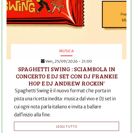
MUSICA
Ven, 25/09/2026 - 21:00
SPAGHETTI SWING : SCIAMBOLA IN
CONCERTO E DJ SET CON DJ FRANKIE
HOP E DJ ANDREW ROCKIN'
Spaghetti Swing è il nuovo format che porta in
pista una ricetta inedita: musica dal vivo e DJ set in
cui ogni nota parla italiano e invita a ballare
dall’inizio alla fine.
LEGGI TUTTO