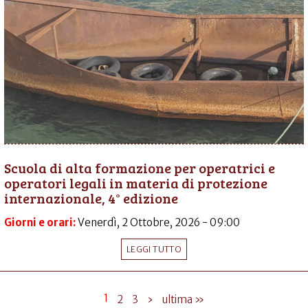
Scuola di alta formazione per operatrici e
operatori legali in materia di protezione
internazionale, 4° edizione
Giorni e orari:
Venerdì, 2 Ottobre, 2026 - 09:00
LEGGI TUTTO
1
2
3
›
ultima »