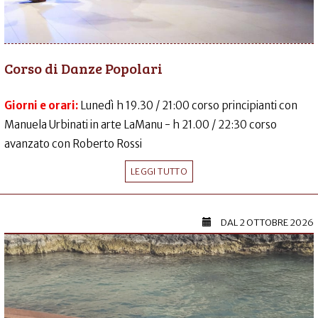
Corso di Danze Popolari
Giorni e orari:
Lunedì h 19.30 / 21:00 corso principianti con
Manuela Urbinati in arte LaManu - h 21.00 / 22:30 corso
avanzato con Roberto Rossi
LEGGI TUTTO
DAL
2 OTTOBRE 2026