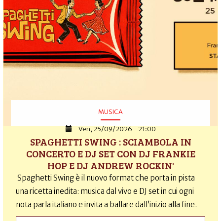
MUSICA
Ven, 25/09/2026 - 21:00
SPAGHETTI SWING : SCIAMBOLA IN
CONCERTO E DJ SET CON DJ FRANKIE
HOP E DJ ANDREW ROCKIN'
Spaghetti Swing è il nuovo format che porta in pista
una ricetta inedita: musica dal vivo e DJ set in cui ogni
nota parla italiano e invita a ballare dall’inizio alla fine.