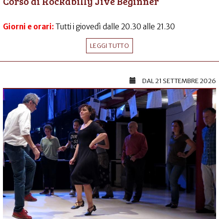
Corso di Rockabilly Jive Beginner
Giorni e orari:
Tutti i giovedì dalle 20.30 alle 21.30
LEGGI TUTTO
DAL
21 SETTEMBRE 2026