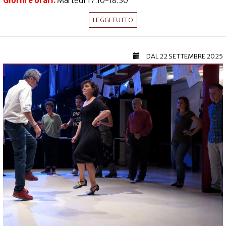
Giorni e orari:
Martedì 17:10-18.30
LEGGI TUTTO
DAL
22 SETTEMBRE 2025