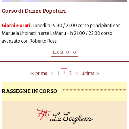
Corso di Danze Popolari
Giorni e orari:
Lunedì h 19.30 / 21:00 corso principianti con
Manuela Urbinati in arte LaManu - h 21.00 / 22:30 corso
avanzato con Roberto Rossi
LEGGI TUTTO
2
« prima
‹
1
3
›
ultima »
RASSEGNE IN CORSO