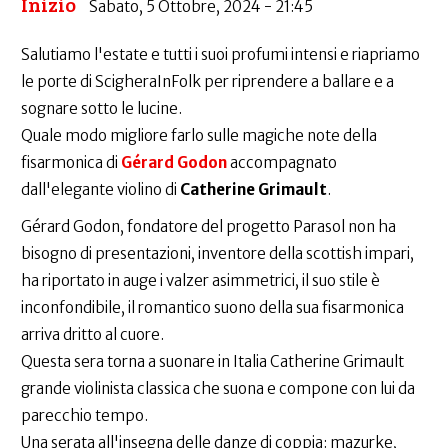
Inizio
Sabato, 5 Ottobre, 2024 - 21:45
Salutiamo l'estate e tutti i suoi profumi intensi e riapriamo
le porte di ScigheraInFolk per riprendere a ballare e a
sognare sotto le lucine.
Quale modo migliore farlo sulle magiche note della
fisarmonica di
Gérard Godon
accompagnato
dall'elegante violino di
Catherine Grimault
.
Gérard Godon, fondatore del progetto Parasol non ha
bisogno di presentazioni, inventore della scottish impari,
ha riportato in auge i valzer asimmetrici, il suo stile è
inconfondibile, il romantico suono della sua fisarmonica
arriva dritto al cuore.
Questa sera torna a suonare in Italia Catherine Grimault
grande violinista classica che suona e compone con lui da
parecchio tempo.
Una serata all'insegna delle danze di coppia: mazurke,