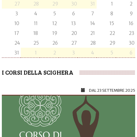
27
28
29
30
31
1
2
3
4
5
6
7
8
9
10
11
12
13
14
15
16
17
18
19
20
21
22
23
24
25
26
27
28
29
30
31
1
2
3
4
5
6
I CORSI DELLA SCIGHERA
DAL
23 SETTEMBRE 2025