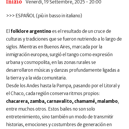
Inizio
Venerdì, 19 Settembre, 2025 - 20:00
>>> ESPAÑOL (più in basso in italiano)
El
folklore argentino
es el resultado de un cruce de
culturas y tradiciones que se fueron nutriendo a lo largo de
siglos. Mientras en Buenos Aires, marcada por la
inmigración europea, surgió el tango como expresión
urbana y cosmopolita, en las zonas rurales se
desarrollaron músicas y danzas profundamente ligadas a
la tierra y a la vida comunitaria.
Desde los Andes hasta la Pampa, pasando por el Litoral y
el Chaco, cada región conserva ritmos propios:
chacarera, zamba, carnavalito, chamamé, malambo
,
entre muchos otros. Estos bailes no son solo
entretenimiento, sino también un modo de transmitir
historias, emociones y costumbres de generación en