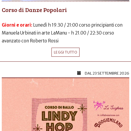
Corso di Danze Popolari
Giorni e orari:
Lunedì h 19.30 / 21:00 corso principianti con
Manuela Urbinati in arte LaManu - h 21.00 / 22:30 corso
avanzato con Roberto Rossi
LEGGI TUTTO
DAL
23 SETTEMBRE 2026