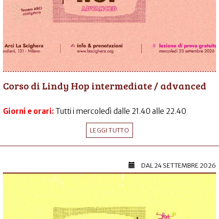
Corso di Lindy Hop intermediate / advanced
Giorni e orari:
Tutti i mercoledì dalle 21.40 alle 22.40
LEGGI TUTTO
DAL
24 SETTEMBRE 2026