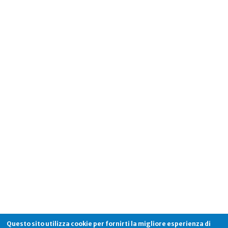
Questo sito utilizza cookie per fornirti la migliore esperienza di