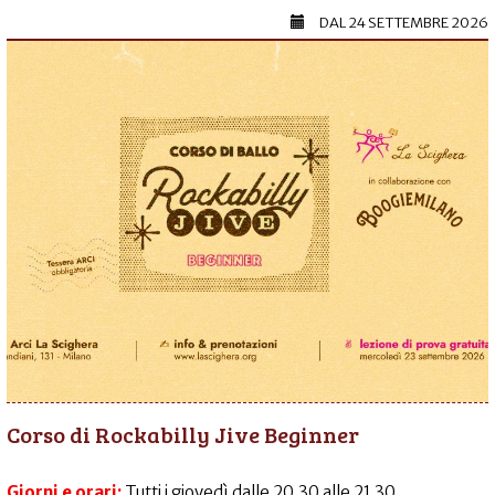
DAL
24 SETTEMBRE 2026
Corso di Rockabilly Jive Beginner
Giorni e orari:
Tutti i giovedì dalle 20.30 alle 21.30