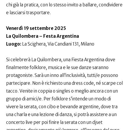
chi già la pratica, con lo stesso invito a ballare, condividere
e lasciarsi trasportare.
Venerdì 19 settembre 2025
La Quilombera – Festa Argentina
Luogo:
La Scighera, Via Candiani 131, Milano
Si celebrerà La Quilombera, una Fiesta Argentina dove
finalmente folklore, musica e le sue danze saranno
protagoniste. Sarà un inno all’inclusività, tutti/e possono
partecipare. Non è richiesto una dress code, né scarpe col
tacco. Venite in coppia o singles o meglio ancora con un
gruppo di amici/e. Per folklore s’intende un modo di
vivere la serata, con cibo e bevande argentine, dove tra
una charla e una lezione di danza, si potrà assistere a un
concerto live per poi finire la serata con un djset