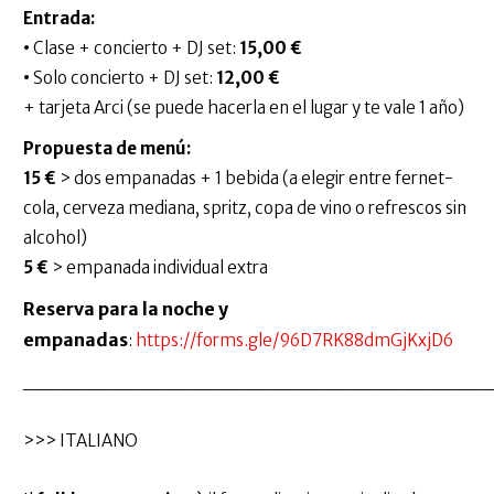
Entrada:
•
Clase + concierto + DJ set:
15,00 €
•
Solo concierto + DJ set:
12,00 €
+ tarjeta Arci (se puede hacerla en el lugar y te vale 1 año)
Propuesta de menú:
15 €
> dos empanadas + 1 bebida (a elegir entre fernet-
cola, cerveza mediana, spritz, copa de vino o refrescos sin
alcohol)
5 €
> empanada individual extra
Reserva para la noche y
empanadas
:
https://forms.gle/96D7RK88dmGjKxjD6
___________________________________
>>> ITALIANO