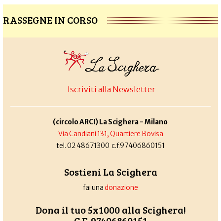
RASSEGNE IN CORSO
Iscriviti alla Newsletter
(circolo ARCI) La Scighera - Milano
Via Candiani 131, Quartiere Bovisa
tel. 02 48671300 c.f.97406860151
Sostieni La Scighera
fai una
donazione
Dona il tuo 5x1000 alla Scighera!
C.F. 97406860151