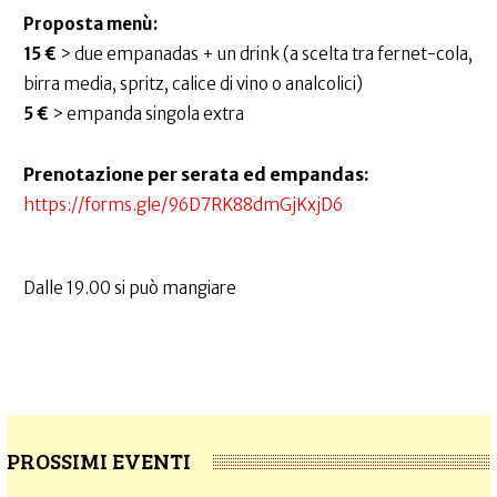
Proposta menù:
15 €
> due empanadas + un drink (a scelta tra fernet-cola,
birra media, spritz, calice di vino o analcolici)
5 €
> empanda singola extra
Prenotazione per serata ed empandas:
https://forms.gle/96D7RK88dmGjKxjD6
Dalle 19.00 si può mangiare
PROSSIMI EVENTI