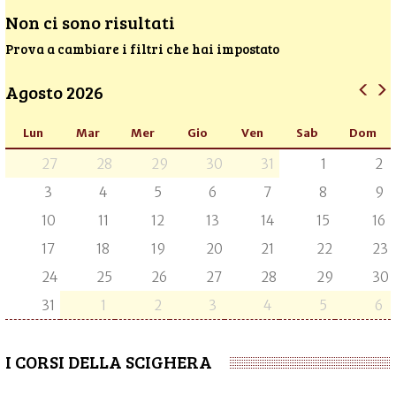
Non ci sono risultati
Prova a cambiare i filtri che hai impostato
Agosto 2026
Lun
Mar
Mer
Gio
Ven
Sab
Dom
27
28
29
30
31
1
2
3
4
5
6
7
8
9
10
11
12
13
14
15
16
17
18
19
20
21
22
23
24
25
26
27
28
29
30
31
1
2
3
4
5
6
I CORSI DELLA SCIGHERA