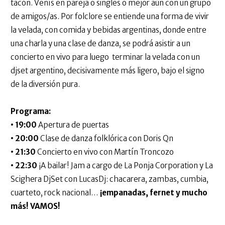
tacón. Venís en pareja o singles o mejor aún con un grupo
de amigos/as. Por folclore se entiende una forma de vivir
la velada, con comida y bebidas argentinas, donde entre
una charla y una clase de danza, se podrá asistir a un
concierto en vivo para luego terminar la velada con un
djset argentino, decisivamente más ligero, bajo el signo
de la diversión pura.
Programa:
• 19:00
Apertura de puertas
• 20:00
Clase de danza folklórica con Doris Qn
• 21:30
Concierto en vivo con Martín Troncozo
• 22:30
¡A bailar! Jam a cargo de La Ponja Corporation y La
Scighera DjSet con LucasDj: chacarera, zambas, cumbia,
cuarteto, rock nacional…
¡empanadas, fernet y mucho
más! VAMOS!