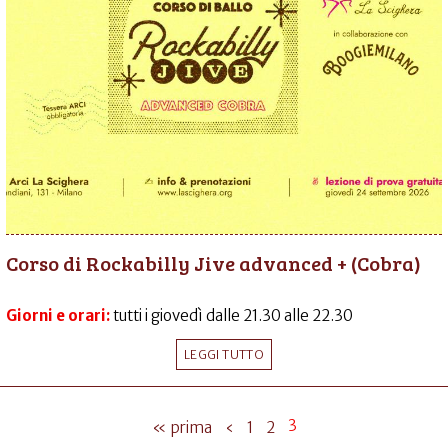
Corso di Rockabilly Jive advanced + (Cobra)
Giorni e orari:
tutti i giovedì dalle 21.30 alle 22.30
LEGGI TUTTO
3
« prima
‹
1
2