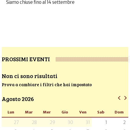
Siamo chiuse fino al 14 settembre
PROSSIMI EVENTI
Non ci sono risultati
Prova a cambiare i filtri che hai impostato
Agosto 2026
Lun
Mar
Mer
Gio
Ven
Sab
Dom
27
28
29
30
31
1
2