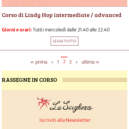
Corso di Lindy Hop intermediate / advanced
Giorni e orari:
Tutti i mercoledì dalle 21.40 alle 22.40
LEGGI TUTTO
2
« prima
‹
1
3
›
ultima »
RASSEGNE IN CORSO
Iscriviti alla Newsletter