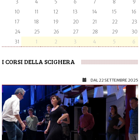
3
4
5
6
7
8
9
10
11
12
13
14
15
16
17
18
19
20
21
22
23
24
25
26
27
28
29
30
31
1
2
3
4
5
6
I CORSI DELLA SCIGHERA
DAL
22 SETTEMBRE 2025