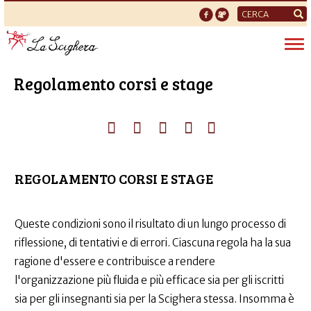
Form
di
Tog
ricerca
nav
Regolamento corsi e stage
REGOLAMENTO CORSI E STAGE
Queste condizioni sono il risultato di un lungo processo di
riflessione, di tentativi e di errori. Ciascuna regola ha la sua
ragione d'essere e contribuisce a rendere
l'organizzazione più fluida e più efficace sia per gli iscritti
sia per gli insegnanti sia per la Scighera stessa. Insomma è