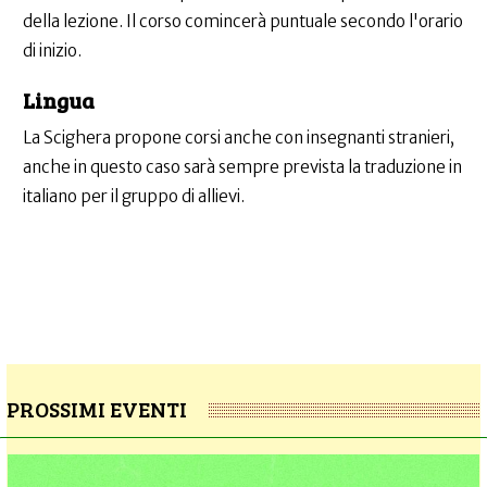
della lezione. Il corso comincerà puntuale secondo l'orario
di inizio.
Lingua
La Scighera propone corsi anche con insegnanti stranieri,
anche in questo caso sarà sempre prevista la traduzione in
italiano per il gruppo di allievi.
PROSSIMI EVENTI