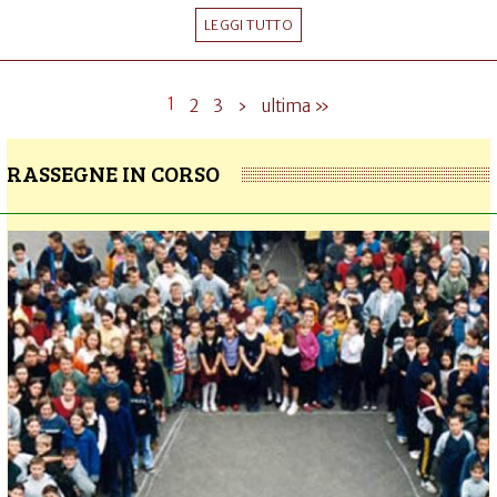
LEGGI TUTTO
1
2
3
›
ultima »
RASSEGNE IN CORSO