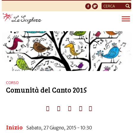
Form
di
Tog
ricerca
nav
CORSO
Comunità del Canto 2015
Inizio
Sabato, 27 Giugno, 2015 - 10:30