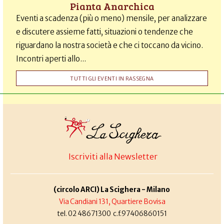
Pianta Anarchica
Eventi a scadenza (più o meno) mensile, per analizzare
e discutere assieme fatti, situazioni o tendenze che
riguardano la nostra società e che ci toccano da vicino.
Incontri aperti allo...
TUTTI GLI EVENTI IN RASSEGNA
Iscriviti alla Newsletter
(circolo ARCI) La Scighera - Milano
Via Candiani 131, Quartiere Bovisa
tel. 02 48671300 c.f.97406860151