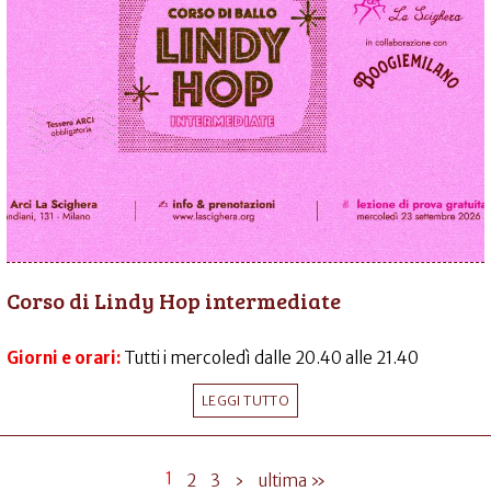
Corso di Lindy Hop intermediate
Giorni e orari:
Tutti i mercoledì dalle 20.40 alle 21.40
LEGGI TUTTO
1
2
3
›
ultima »