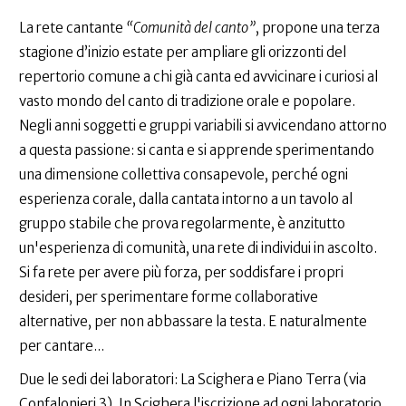
La rete cantante
“Comunità del canto”
, propone una terza
stagione d’inizio estate per ampliare gli orizzonti del
repertorio comune a chi già canta ed avvicinare i curiosi al
vasto mondo del canto di tradizione orale e popolare.
Negli anni soggetti e gruppi variabili si avvicendano attorno
a questa passione: si canta e si apprende sperimentando
una dimensione collettiva consapevole, perché ogni
esperienza corale, dalla cantata intorno a un tavolo al
gruppo stabile che prova regolarmente, è anzitutto
un'esperienza di comunità, una rete di individui in ascolto.
Si fa rete per avere più forza, per soddisfare i propri
desideri, per sperimentare forme collaborative
alternative, per non abbassare la testa. E naturalmente
per cantare...
Due le sedi dei laboratori: La Scighera e Piano Terra (via
Confalonieri 3). In Scighera l'iscrizione ad ogni laboratorio