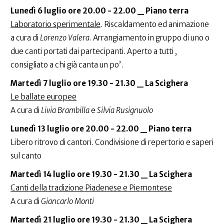
Lunedì 6 luglio
ore 20.00 - 22.00 _
Piano terra
Laboratorio sperimentale
. Riscaldamento ed animazione
a cura di
Lorenzo Valera
. Arrangiamento in gruppo di uno o
due canti portati dai partecipanti. Aperto a tutti ,
consigliato a chi già canta un po’.
Martedì 7 luglio
ore 19.30 - 21.30 _ La Scighera
Le ballate europee
A cura di
Livia Brambilla
e
Silvia Rusignuolo
Lunedì 13 luglio ore 20.00 - 22.00 _
Piano terra
Libero ritrovo di cantori. Condivisione di repertorio e saperi
sul canto
Martedì 14 luglio
ore 19.30 - 21.30 _ La Scighera
Canti della tradizione Piadenese e Piemontese
A cura di
Giancarlo Monti
Martedì 21 luglio ore 19.30 - 21.30 _ La Scighera