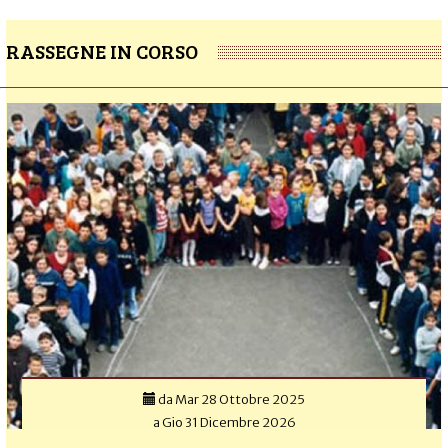
RASSEGNE IN CORSO
da
Mar 28 Ottobre 2025
a
Gio 31 Dicembre 2026