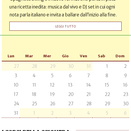
una ricetta inedita: musica dal vivo e DJ set in cui ogni
nota parla italiano e invita a ballare dall’inizio alla fine.
LEGGI TUTTO
Lun
Mar
Mer
Gio
Ven
Sab
Dom
27
28
29
30
31
1
2
3
4
5
6
7
8
9
10
11
12
13
14
15
16
17
18
19
20
21
22
23
24
25
26
27
28
29
30
31
1
2
3
4
5
6