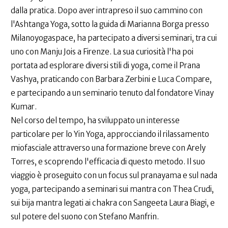
dalla pratica. Dopo aver intrapreso il suo cammino con
l'Ashtanga Yoga, sotto la guida di Marianna Borga presso
Milanoyogaspace, ha partecipato a diversi seminari, tra cui
uno con Manju Jois a Firenze. La sua curiosità l'ha poi
portata ad esplorare diversi stili di yoga, come il Prana
Vashya, praticando con Barbara Zerbini e Luca Compare,
e partecipando a un seminario tenuto dal fondatore Vinay
Kumar.
Nel corso del tempo, ha sviluppato un interesse
particolare per lo Yin Yoga, approcciando il rilassamento
miofasciale attraverso una formazione breve con Arely
Torres, e scoprendo l'efficacia di questo metodo. Il suo
viaggio è proseguito con un focus sul pranayama e sul nada
yoga, partecipando a seminari sui mantra con Thea Crudi,
sui bija mantra legati ai chakra con Sangeeta Laura Biagi, e
sul potere del suono con Stefano Manfrin.