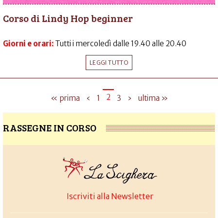
Corso di Lindy Hop beginner
Giorni e orari:
Tutti i mercoledì dalle 19.40 alle 20.40
LEGGI TUTTO
2
« prima
‹
1
3
›
ultima »
RASSEGNE IN CORSO
Iscriviti alla Newsletter