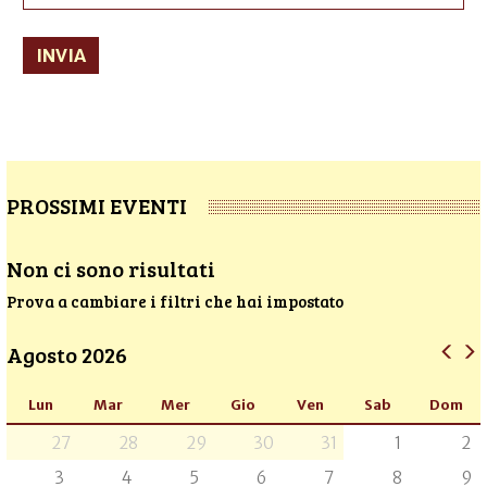
INVIA
PROSSIMI EVENTI
Non ci sono risultati
Prova a cambiare i filtri che hai impostato
Agosto 2026
Lun
Mar
Mer
Gio
Ven
Sab
Dom
27
28
29
30
31
1
2
3
4
5
6
7
8
9