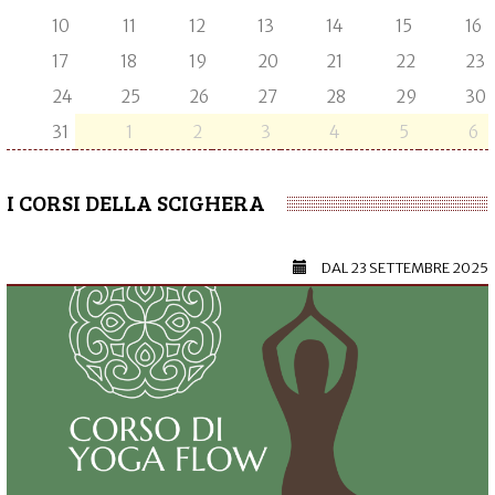
10
11
12
13
14
15
16
17
18
19
20
21
22
23
24
25
26
27
28
29
30
31
1
2
3
4
5
6
I CORSI DELLA SCIGHERA
DAL
23 SETTEMBRE 2025