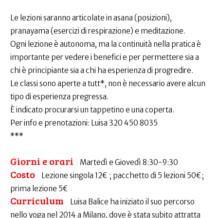
Le lezioni saranno articolate in asana (posizioni),
pranayama (esercizi di respirazione) e meditazione.
Ogni lezione è autonoma, ma la continuità nella pratica è
importante per vedere i benefici e per permettere sia a
chi è principiante sia a chi ha esperienza di progredire.
Le classi sono aperte a tutt*, non è necessario avere alcun
tipo di esperienza pregressa.
È indicato procurarsi un tappetino e una coperta.
Per info e prenotazioni: Luisa 320 450 8035
***
Giorni e orari
Martedì e Giovedì 8:30-9:30
Costo
Lezione singola 12€ ; pacchetto di 5 lezioni 50€;
prima lezione 5€
Curriculum
Luisa Balice ha iniziato il suo percorso
nello yoga nel 2014 a Milano, dove è stata subito attratta