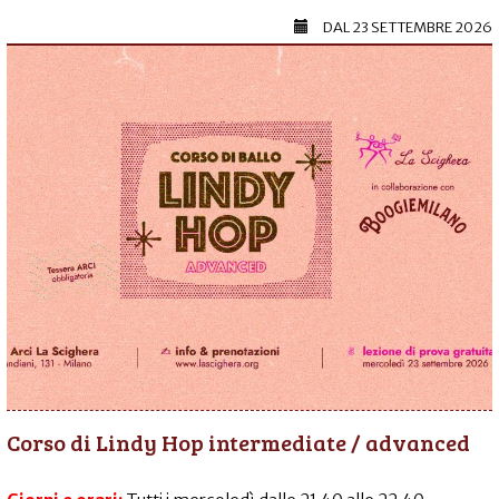
DAL
23 SETTEMBRE 2026
Corso di Lindy Hop intermediate / advanced