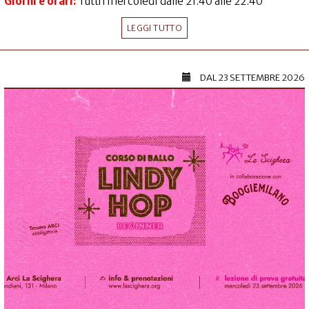
Giorni e orari:
Tutti i mercoledì dalle 21.40 alle 22.40
LEGGI TUTTO
DAL
23 SETTEMBRE 2026