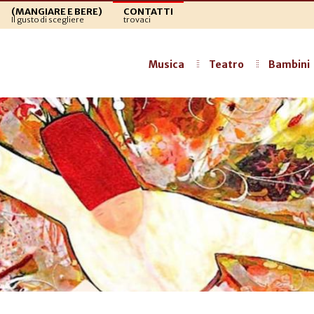
(MANGIARE E BERE)
CONTATTI
Il gusto di scegliere
trovaci
Musica
Teatro
Bambini