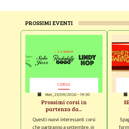
PROSSIMI EVENTI
CORSO
Mer, 23/09/2026 - 19:30
Prossimi corsi in
S
partenza da...
Questi i nuovi interessanti corsi
Spag
che partiranno a settembre, in
forma