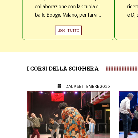
collaborazione con la scuola di
ricet
ballo Boogie Milano, per farvi...
e DJ 
LEGGI TUTTO
I CORSI DELLA SCIGHERA
DAL
9 SETTEMBRE 2025