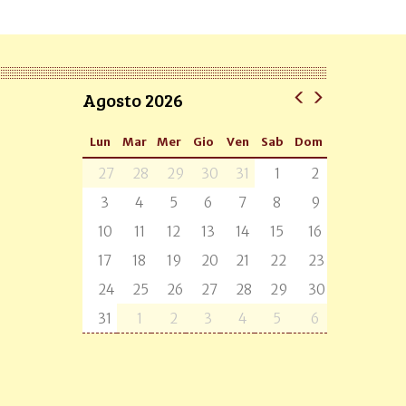
Agosto 2026
Lun
Mar
Mer
Gio
Ven
Sab
Dom
27
28
29
30
31
1
2
3
4
5
6
7
8
9
10
11
12
13
14
15
16
17
18
19
20
21
22
23
24
25
26
27
28
29
30
31
1
2
3
4
5
6