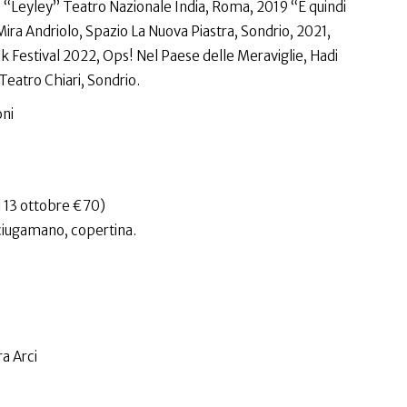
 “Leyley” Teatro Nazionale India, Roma, 2019 “E quindi
ira Andriolo, Spazio La Nuova Piastra, Sondrio, 2021,
k Festival 2022, Ops! Nel Paese delle Meraviglie, Hadi
eatro Chiari, Sondrio.
oni
l 13 ottobre €70)
sciugamano, copertina.
a Arci