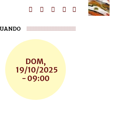
UANDO
DOM,
19/10/2025
- 09:00