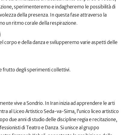
irazione, sperimenteremo e indagheremo le possibilità di
lezza della presenza. In questa fase attraverso la
un ritmo corale della respirazione.
i
l corpo e della danza e svilupperemo varie aspetti delle
frutto degli sperimenti collettivi.
ente vive a Sondrio. In Iran inizia ad apprendere le arti
ra al Liceo Artistico Seda-va-Sima, l’unico liceo artistico
opo due anni di studio delle discipline regia e recitazione,
fessionisti di Teatro e Danza. Si unisce al gruppo