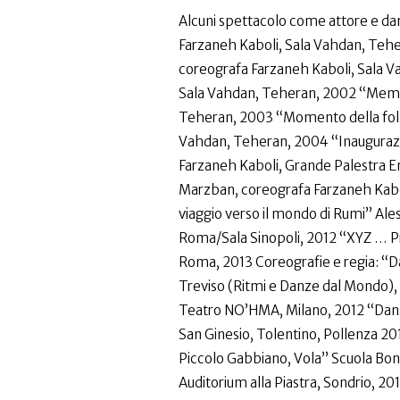
Alcuni spettacolo come attore e d
Farzaneh Kaboli, Sala Vahdan, Te
coreografa Farzaneh Kaboli, Sala 
Sala Vahdan, Teheran, 2002 “Memor
Teheran, 2003 “Momento della folli
Vahdan, Teheran, 2004 “Inaugurazi
Farzaneh Kaboli, Grande Palestra 
Marzban, coreografa Farzaneh Kabo
viaggio verso il mondo di Rumi” Ale
Roma/Sala Sinopoli, 2012 “XYZ … P
Roma, 2013 Coreografie e regia: “Dan
Treviso (Ritmi e Danze dal Mondo),
Teatro NO’HMA, Milano, 2012 “Danz
San Ginesio, Tolentino, Pollenza 20
Piccolo Gabbiano, Vola” Scuola Bon
Auditorium alla Piastra, Sondrio, 2