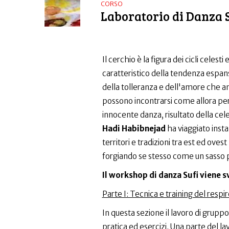
CORSO
Laboratorio di Danza 
Il cerchio è la figura dei cicli celest
caratteristico della tendenza espans
della tolleranza e dell'amore che an
possono incontrarsi come allora per
innocente danza, risultato della cele
Hadi Habibnejad
ha viaggiato insta
territori e tradizioni tra est ed ove
forgiando se stesso come un sasso p
Il workshop di danza Sufi viene sv
Parte I: Tecnica e training del respir
In questa sezione il lavoro di grupp
pratica ed esercizi. Una parte del l