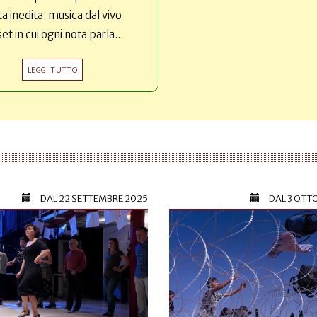
ta inedita: musica dal vivo
set in cui ogni nota parla...
LEGGI TUTTO
DAL
22 SETTEMBRE 2025
DAL
3 OTT